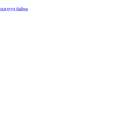
н охидууд байна