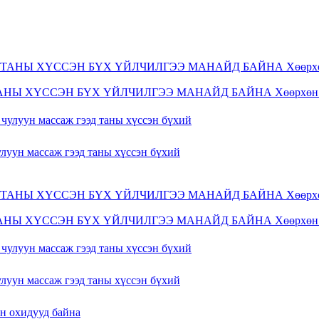
ТАНЫ ХҮССЭН БҮХ ҮЙЛЧИЛГЭЭ МАНАЙД БАЙНА Хөөрхөн 
 чулуун массаж гээд таны хүссэн бүхий
ТАНЫ ХҮССЭН БҮХ ҮЙЛЧИЛГЭЭ МАНАЙД БАЙНА Хөөрхөн 
 чулуун массаж гээд таны хүссэн бүхий