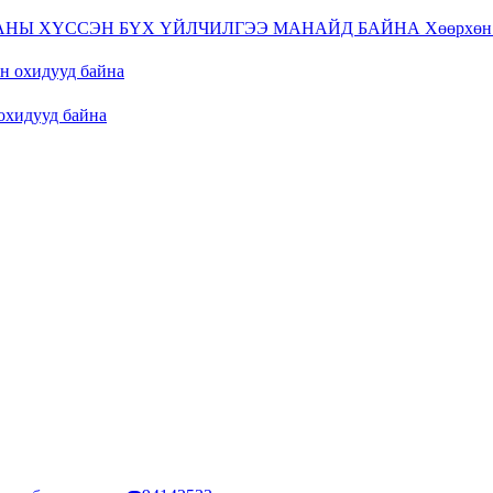
ТАНЫ ХҮССЭН БҮХ ҮЙЛЧИЛГЭЭ МАНАЙД БАЙНА Хөөрхөн 
н охидууд байна