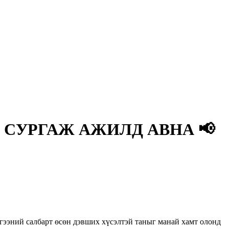
 СУРГАЖ АЖИЛД АВНА 📢
 салбарт өсөн дэвших хүсэлтэй таныг манай хамт олонд