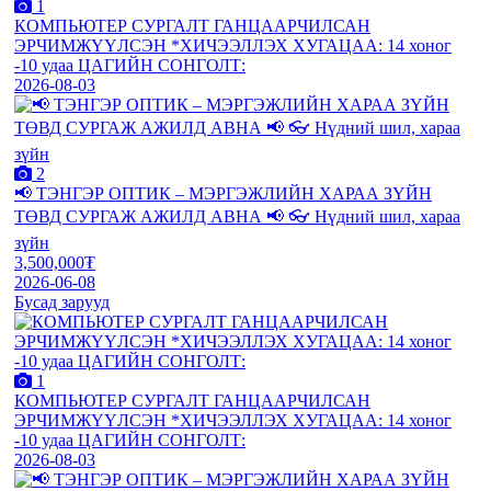
1
КОМПЬЮТЕР СУРГАЛТ ГАНЦААРЧИЛСАН
ЭРЧИМЖҮҮЛСЭН *ХИЧЭЭЛЛЭХ ХУГАЦАА: 14 хоног
-10 удаа ЦАГИЙН СОНГОЛТ:
2026-08-03
2
📢 ТЭНГЭР ОПТИК – МЭРГЭЖЛИЙН ХАРАА ЗҮЙН
ТӨВД СУРГАЖ АЖИЛД АВНА 📢 👓 Нүдний шил, хараа
зүйн
3,500,000₮
2026-06-08
Бусад зарууд
1
КОМПЬЮТЕР СУРГАЛТ ГАНЦААРЧИЛСАН
ЭРЧИМЖҮҮЛСЭН *ХИЧЭЭЛЛЭХ ХУГАЦАА: 14 хоног
-10 удаа ЦАГИЙН СОНГОЛТ:
2026-08-03