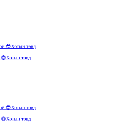
😎Хотын төвд
😎Хотын төвд