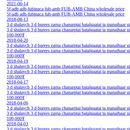
2021-06-14
5f-adb adb-fubinaca fub-amb FUB-AMB China wholesale price
5f-adb adb-fubinaca fub-amb FUB-AMB China wholesale price
2018-08-13
3 d shalavch 3 d burees zarna chanarptai batalgaatai ta manaihaar u
3 d shalavch 3 d burees zarna chanarptai batalgaatai ta manaihaar u
100,000₮
2018-04-20
3 d shalavch 3 d burees zarna chanarptai batalgaatai ta manaihaar u
3 d shalavch 3 d burees zarna chanarptai batalgaatai ta manaihaar u
100,000₮
2018-04-19
3 d shalavch 3 d burees zarna chanarptai batalgaatai ta manaihaar u
3 d shalavch 3 d burees zarna chanarptai batalgaatai ta manaihaar u
100,000₮
2018-04-17
3 d shalavch 3 d burees zarna chanarptai batalgaatai ta manaihaar u
3 d shalavch 3 d burees zarna chanarptai batalgaatai ta manaihaar u
100,000₮
2018-04-06
3 d shalavch 3 d burees zarna chanarptai batalgaatai ta manaihaar u
3 d shalavch 3 d burees zarna chanarptai batalgaatai ta manaihaar u
100,000₮
2018-04-03
3 d shalavch 3 d burees zarna chanarptai batalgaatai ta manaihaar u