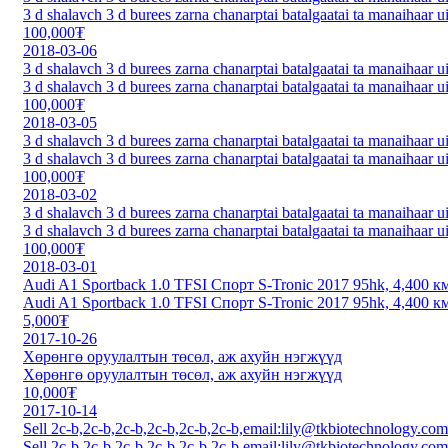
3 d shalavch 3 d burees zarna chanarptai batalgaatai ta manaihaar u
100,000₮
2018-03-06
3 d shalavch 3 d burees zarna chanarptai batalgaatai ta manaihaar u
3 d shalavch 3 d burees zarna chanarptai batalgaatai ta manaihaar u
100,000₮
2018-03-05
3 d shalavch 3 d burees zarna chanarptai batalgaatai ta manaihaar u
3 d shalavch 3 d burees zarna chanarptai batalgaatai ta manaihaar u
100,000₮
2018-03-02
3 d shalavch 3 d burees zarna chanarptai batalgaatai ta manaihaar u
3 d shalavch 3 d burees zarna chanarptai batalgaatai ta manaihaar u
100,000₮
2018-03-01
Audi A1 Sportback 1.0 TFSI Спорт S-Tronic 2017 95hk, 4,400 км,
Audi A1 Sportback 1.0 TFSI Спорт S-Tronic 2017 95hk, 4,400 км,
5,000₮
2017-10-26
Хөрөнгө оруулалтын төсөл, аж ахуйн нэгжүүд
Хөрөнгө оруулалтын төсөл, аж ахуйн нэгжүүд
10,000₮
2017-10-14
Sell 2c-b,2c-b,2c-b,2c-b,2c-b,2c-b,email:lily@tkbiotechnology.
Sell 2c-b,2c-b,2c-b,2c-b,2c-b,2c-b,email:lily@tkbiotechnology.