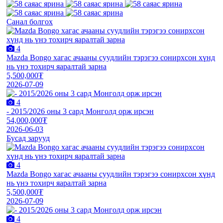
Санал болгох
4
Mazda Bongo хагас ачааны суудлийн тэрэгээ сонирхсон хүнд
нь үнэ тохирч яаралтай зарна
5,500,000₮
2026-07-09
4
- 2015/2026 оны 3 сард Монголд орж ирсэн
54,000,000₮
2026-06-03
Бусад зарууд
4
Mazda Bongo хагас ачааны суудлийн тэрэгээ сонирхсон хүнд
нь үнэ тохирч яаралтай зарна
5,500,000₮
2026-07-09
4