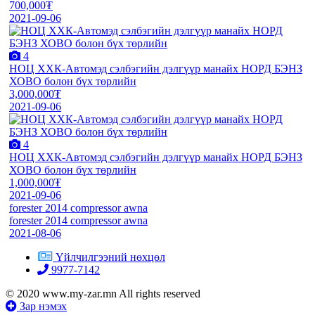
700,000₮
2021-09-06
4
НОЦ ХХК-Автомэд сэлбэгийн дэлгүүр манайх НОРД БЭНЗ
ХОВО болон бүх төрлийн
3,000,000₮
2021-09-06
4
НОЦ ХХК-Автомэд сэлбэгийн дэлгүүр манайх НОРД БЭНЗ
ХОВО болон бүх төрлийн
1,000,000₮
2021-09-06
forester 2014 compressor awna
forester 2014 compressor awna
2021-08-06
Үйлчилгээний нөхцөл
9977-7142
© 2020 www.my-zar.mn All rights reserved
Зар нэмэх