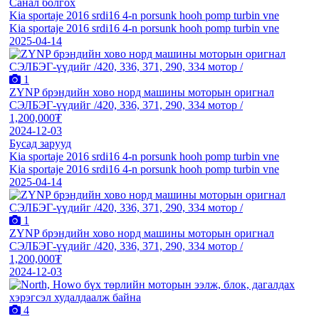
Санал болгох
Kia sportaje 2016 srdi16 4-n porsunk hooh pomp turbin vne
Kia sportaje 2016 srdi16 4-n porsunk hooh pomp turbin vne
2025-04-14
1
ZYNP брэндийн хово норд машины моторын оригнал
СЭЛБЭГ-үүдийг /420, 336, 371, 290, 334 мотор /
1,200,000₮
2024-12-03
Бусад зарууд
Kia sportaje 2016 srdi16 4-n porsunk hooh pomp turbin vne
Kia sportaje 2016 srdi16 4-n porsunk hooh pomp turbin vne
2025-04-14
1
ZYNP брэндийн хово норд машины моторын оригнал
СЭЛБЭГ-үүдийг /420, 336, 371, 290, 334 мотор /
1,200,000₮
2024-12-03
4