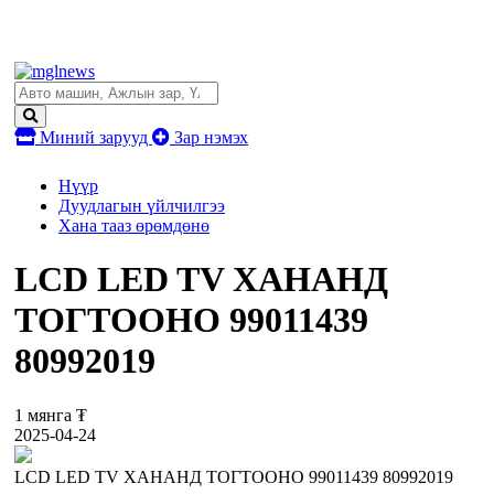
Миний зарууд
Зар нэмэх
Нүүр
Дуудлагын үйлчилгээ
Хана тааз өрөмдөнө
LCD LED TV ХАНАНД
ТОГТООНО 99011439
80992019
1 мянга ₮
2025-04-24
LCD LED TV ХАНАНД ТОГТООНО 99011439 80992019