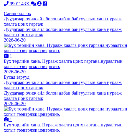
9901143X
Санал болгох
Дуудагаар очиж айл болон албан байгуулгын хана нурааж
хаалга цонх гаргаж
Дуудагаар очиж айл болон албан байгуулгын хана нурааж
хаалга цонх гаргаж
2026-06-20
1
Бүх төрлийн хана. Нурааж хаалга цонх гаргана.нураалтын
хогыг тээвэрлэж цэвэрлэнэ.
2026-06-20
Бусад зарууд
Дуудагаар очиж айл болон албан байгуулгын хана нурааж
хаалга цонх гаргаж
Дуудагаар очиж айл болон албан байгуулгын хана нурааж
хаалга цонх гаргаж
2026-06-20
1
Бүх төрлийн хана. Нурааж хаалга цонх гаргана.нураалтын
хогыг тээвэрлэж цэвэрлэнэ.