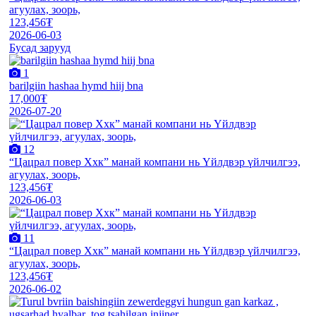
агуулах, зоорь,
123,456₮
2026-06-03
Бусад зарууд
1
barilgiin hashaa hymd hiij bna
17,000₮
2026-07-20
12
“Цацрал повер Ххк” манай компани нь Үйлдвэр үйлчилгээ,
агуулах, зоорь,
123,456₮
2026-06-03
11
“Цацрал повер Ххк” манай компани нь Үйлдвэр үйлчилгээ,
агуулах, зоорь,
123,456₮
2026-06-02