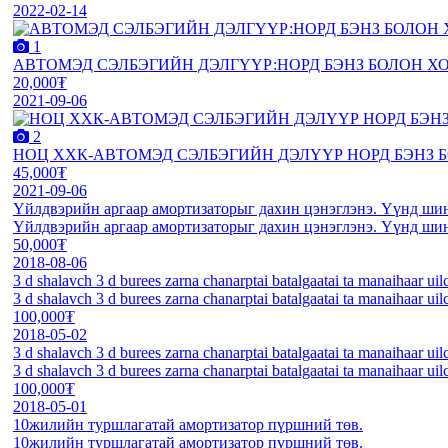
2022-02-14
1
АВТОМЭД СЭЛБЭГИЙН ДЭЛГҮҮР:НОРД БЭНЗ БОЛОН 
20,000₮
2021-09-06
2
НОЦ ХХК-АВТОМЭД СЭЛБЭГИЙН ДЭЛҮҮР НОРД БЭНЗ 
45,000₮
2021-09-06
Үйлдвэрийн аргаар амортизаторыг дахин цэнэглэнэ. Үүнд шин
Үйлдвэрийн аргаар амортизаторыг дахин цэнэглэнэ. Үүнд шин
50,000₮
2018-08-06
3 d shalavch 3 d burees zarna chanarptai batalgaatai ta manaihaar uil
3 d shalavch 3 d burees zarna chanarptai batalgaatai ta manaihaar uil
100,000₮
2018-05-02
3 d shalavch 3 d burees zarna chanarptai batalgaatai ta manaihaar uil
3 d shalavch 3 d burees zarna chanarptai batalgaatai ta manaihaar uil
100,000₮
2018-05-01
10жилийн туршлагатай амортизатор пүршний төв.
10жилийн туршлагатай амортизатор пүршний төв.