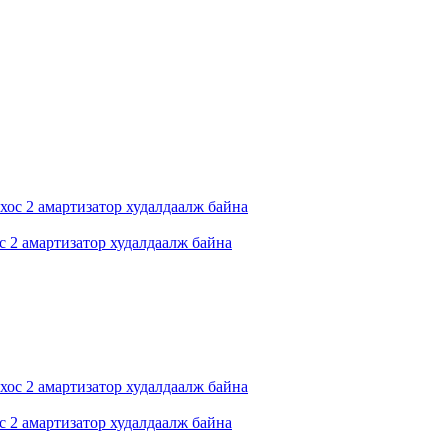
 2 амартизатор худалдаалж байна
 2 амартизатор худалдаалж байна