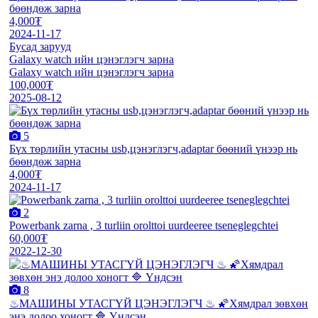
бөөндөж зарна
4,000₮
2024-11-17
Бусад зарууд
Galaxy watch ийн цэнэглэгч зарна
Galaxy watch ийн цэнэглэгч зарна
100,000₮
2025-08-12
5
Бүх төрлийн утасны usb,цэнэглэгч,adaptar бөөний үнээр нь
бөөндөж зарна
4,000₮
2024-11-17
2
Powerbank zarna , 3 turliin orolttoi uurdeeree tseneglegchtei
60,000₮
2022-12-30
8
♨МАШИНЫ УТАСГҮЙ ЦЭНЭГЛЭГЧ ♨ 🌠Хямдрал зөвхөн
энэ долоо хоногт 🔷 Үндсэн