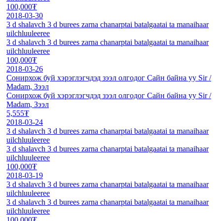
100,000₮
2018-03-30
3 d shalavch 3 d burees zarna chanarptai batalgaatai ta manaihaar
uilchluuleeree
3 d shalavch 3 d burees zarna chanarptai batalgaatai ta manaihaar
uilchluuleeree
100,000₮
2018-03-26
Сонирхож буй хэрэглэгчдэд зээл олгодог Сайн байна уу Sir /
Madam, Зээл
Сонирхож буй хэрэглэгчдэд зээл олгодог Сайн байна уу Sir /
Madam, Зээл
5,555₮
2018-03-24
3 d shalavch 3 d burees zarna chanarptai batalgaatai ta manaihaar
uilchluuleeree
3 d shalavch 3 d burees zarna chanarptai batalgaatai ta manaihaar
uilchluuleeree
100,000₮
2018-03-19
3 d shalavch 3 d burees zarna chanarptai batalgaatai ta manaihaar
uilchluuleeree
3 d shalavch 3 d burees zarna chanarptai batalgaatai ta manaihaar
uilchluuleeree
100,000₮