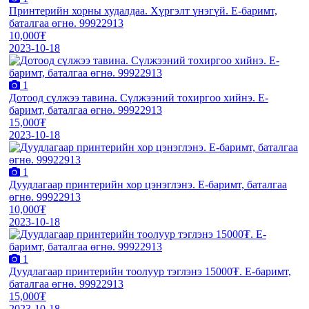
Принтерийн хорны худалдаа. Хүргэлт үнэгүй. E-баримт,
баталгаа өгнө. 99922913
10,000₮
2023-10-18
1
Дотоод сүлжээ тавина. Сүлжээний тохиргоо хийнэ. E-
баримт, баталгаа өгнө. 99922913
15,000₮
2023-10-18
1
Дуудлагаар принтерийн хор цэнэглэнэ. E-баримт, баталгаа
өгнө. 99922913
10,000₮
2023-10-18
1
Дуудлагаар принтерийн тоолуур тэглэнэ 15000₮. E-баримт,
баталгаа өгнө. 99922913
15,000₮
2023-10-18