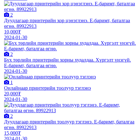
2
Дуудлагаар принтерийн хор цэнэглэнэ. E-баримт, баталгаа
өгнө. 89922913
10,000₮
2024-01-30
2
Бүх төрлийн принтерийн хорны худалдаа. Хүргэлт үнэгүй.
E-баримт, баталгаа өгнө.
2024-01-30
1
Онлайнаар принтерийн тоолуур тэглэнэ
20,000₮
2024-01-30
2
Дуудлагаар принтерийн тоолуур тэглэнэ. E-баримт, баталгаа
өгнө. 89922913
15,000₮
2024-01-30