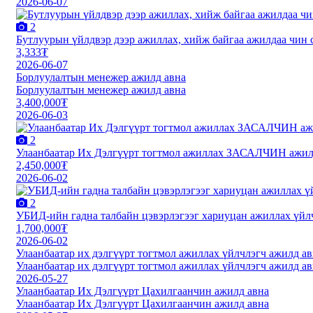
2026-06-07
2
Бутлуурын үйлдвэр дээр ажиллах, хийж байгаа ажилдаа чин сэ
3,333₮
2026-06-07
Борлуулалтын менежер ажилд авна
Борлуулалтын менежер ажилд авна
3,400,000₮
2026-06-03
2
Улаанбаатар Их Дэлгүүрт тогтмол ажиллах ЗАСАЛЧИН ажил
2,450,000₮
2026-06-02
2
УБИД-ийн гадна талбайн цэвэрлэгээг хариуцан ажиллах үйл
1,700,000₮
2026-06-02
Улаанбаатар их дэлгүүрт тогтмол ажиллах үйлчлэгч ажилд а
Улаанбаатар их дэлгүүрт тогтмол ажиллах үйлчлэгч ажилд а
2026-05-27
Улаанбаатар Их Дэлгүүрт Цахилгаанчин ажилд авна
Улаанбаатар Их Дэлгүүрт Цахилгаанчин ажилд авна