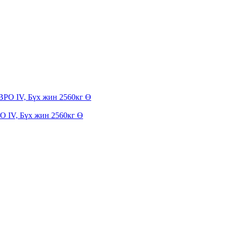
О IV, Бүх жин 2560кг Ө