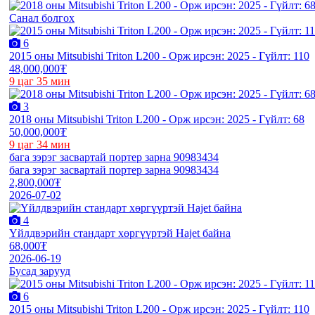
Санал болгох
6
2015 оны Mitsubishi Triton L200 - Орж ирсэн: 2025 - Гүйлт: 110
48,000,000₮
9 цаг 35 мин
3
2018 оны Mitsubishi Triton L200 - Орж ирсэн: 2025 - Гүйлт: 68
50,000,000₮
9 цаг 34 мин
бага зэрэг засвартай портер зарна 90983434
бага зэрэг засвартай портер зарна 90983434
2,800,000₮
2026-07-02
4
Үйлдвэрийн стандарт хөргүүртэй Hajet байна
68,000₮
2026-06-19
Бусад зарууд
6
2015 оны Mitsubishi Triton L200 - Орж ирсэн: 2025 - Гүйлт: 110