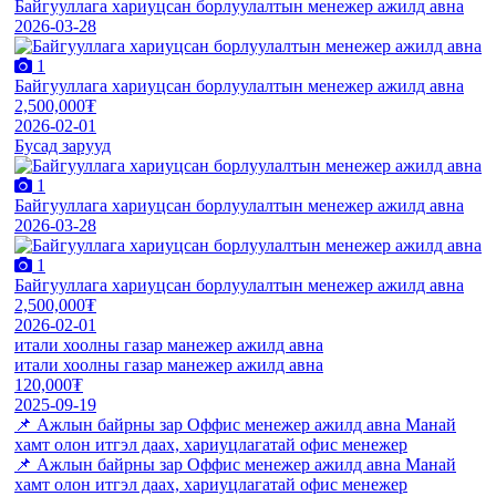
Байгууллага хариуцсан борлуулалтын менежер ажилд авна
2026-03-28
1
Байгууллага хариуцсан борлуулалтын менежер ажилд авна
2,500,000₮
2026-02-01
Бусад зарууд
1
Байгууллага хариуцсан борлуулалтын менежер ажилд авна
2026-03-28
1
Байгууллага хариуцсан борлуулалтын менежер ажилд авна
2,500,000₮
2026-02-01
итали хоолны газар манежер ажилд авна
итали хоолны газар манежер ажилд авна
120,000₮
2025-09-19
📌 Ажлын байрны зар Оффис менежер ажилд авна Манай
хамт олон итгэл даах, хариуцлагатай офис менежер
📌 Ажлын байрны зар Оффис менежер ажилд авна Манай
хамт олон итгэл даах, хариуцлагатай офис менежер