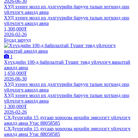
2026-06-30
ХУД хүннү молл их дэлгүүрийн баруун талын хотхонд орц
үйлчлэгч ажилд авна
ХУД хүннү молл их дэлгүүрийн баруун талын хотхонд орц
үйлчлэгч ажилд авна
1,300,000₮
2026-02-26
Бусад зарууд
1
Хүүхдийн 100-д байрлалтай Түшиг төвд үйлчлэгч яаралтай
ажилд авна
1,650,000₮
2026-06-30
ХУД хүннү молл их дэлгүүрийн баруун талын хотхонд орц
үйлчлэгч ажилд авна
ХУД хүннү молл их дэлгүүрийн баруун талын хотхонд орц
үйлчлэгч ажилд авна
1,300,000₮
2026-02-26
СХДүүргийн 15 дугаар хорооэы өрхийн эмнэлэгт үйлчлэгч
ажилд авна Утас 88058585
СХДүүргийн 15 дугаар хорооэы өрхийн эмнэлэгт үйлчлэгч
ажилд авна Утас 88058585