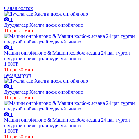
Санал болгох
1
Дуудлагаар Хаалга цоож онгойлгоно
11 цаг 21 мин
1
Машин онгойлгоно & Машин холбож асаана 24 цаг түргэн
шуурхай найдвартай хүрч үйлчилнэ
1,000₮
11 цаг 30 мин
Бусад зарууд
1
Дуудлагаар Хаалга цоож онгойлгоно
11 цаг 21 мин
1
Машин онгойлгоно & Машин холбож асаана 24 цаг түргэн
шуурхай найдвартай хүрч үйлчилнэ
1,000₮
11 цаг 30 мин