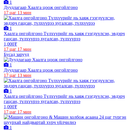
1
Дуудлагаар Хаалга цоож онгойлгоно
17 цаг 13 мин
1
Хаалга онгойлгоно Түлхүүрийг нь хаяж гээгдүүлсэн, эвдэрч
гацсан, түлхүүрээ хугалсан, түлхүүрээ
1,000₮
17 цаг 17 мин
Бусад зарууд
1
Дуудлагаар Хаалга цоож онгойлгоно
17 цаг 13 мин
1
Хаалга онгойлгоно Түлхүүрийг нь хаяж гээгдүүлсэн, эвдэрч
гацсан, түлхүүрээ хугалсан, түлхүүрээ
1,000₮
17 цаг 17 мин
1