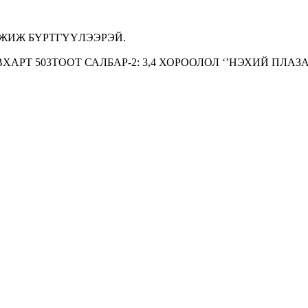
МЖИЖ БҮРТГҮҮЛЭЭРЭЙ.
ХАРТ 503ТООТ САЛБАР-2: 3,4 ХОРООЛОЛ ‘’НЭХИЙ ПЛАЗА