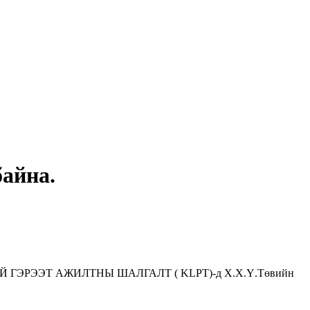
айна.
ЭРЭЭТ АЖИЛТНЫ ШАЛГАЛТ ( KLPT)-д Х.Х.Ү.Төвийн